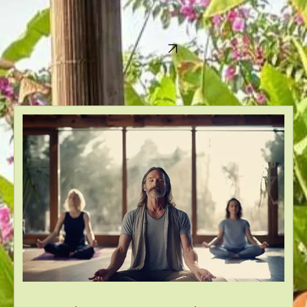
Réservation
Cours privés :
Je propose aussi des cours privés (particuliers ou en groupe) en studio/domicile/évènement.
Réservation ci-dessous ou par mail: c.bodyevasion@gmail.com