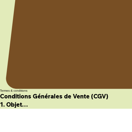
Termes & conditions
Conditions Générales de Vente (CGV)

1. Objet

Les présentes Conditions Générales de Vente 
régissent les relations entre Body évasion et 